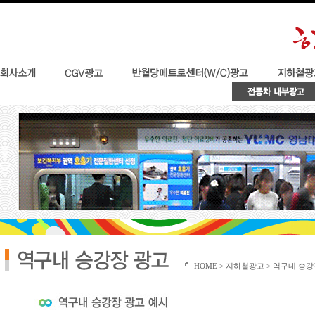
HOME > 지하철광고 > 역구내 승